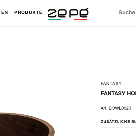
TEN
PRODUKTE
FANTASY
FANTASY HO
Art. BOWL0020
ZUSÄTZLICHE B