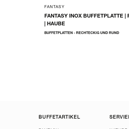
Art. 18000013
FANTASY
INSATZ MIT
FANTASY INOX BUFFETPLATTE |
| HAUBE
BUFFETPLATTEN - RECHTECKIG UND RUND
BUFFETARTIKEL
SERVI