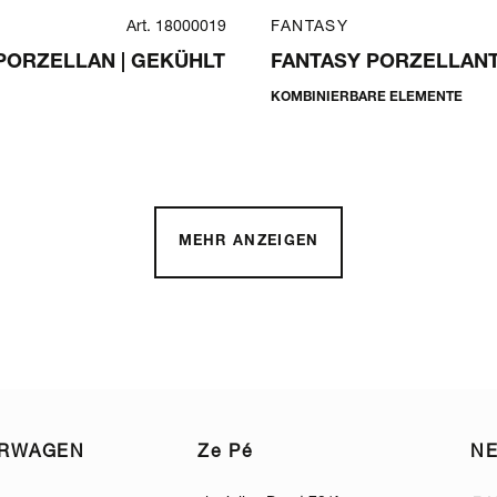
Art. 18000019
FANTASY
 PORZELLAN | GEKÜHLT
FANTASY PORZELLANT
KOMBINIERBARE ELEMENTE
MEHR ANZEIGEN
ERWAGEN
Ze Pé
N