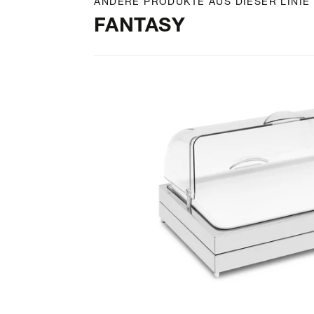
ANDERE PRODUKTE AUS DIESER LINIE
FANTASY