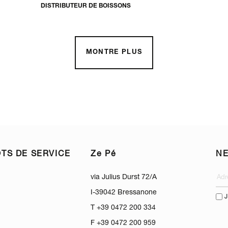
DISTRIBUTEUR DE BOISSONS
MONTRE PLUS
TS DE SERVICE
Ze Pé
N
via Julius Durst 72/A
I-39042 Bressanone
J
T +39 0472 200 334
F +39 0472 200 959