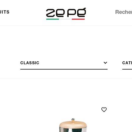
UITS
CLASSIC
CAT