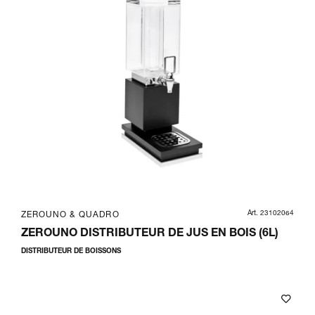
Art. 23102064
ZEROUNO & QUADRO
ZEROUNO DISTRIBUTEUR DE JUS EN BOIS (6L)
DISTRIBUTEUR DE BOISSONS