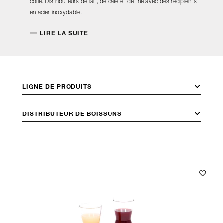
colle. Distributeurs de lait, de café et de thé avec des récipients
en acier inoxydable.
LIRE LA SUITE
LIGNE DE PRODUITS
DISTRIBUTEUR DE BOISSONS