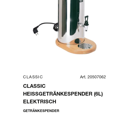
CLASSIC
Art. 20507062
CLASSIC
HEISSGETRÄNKESPENDER (6L) E
LEKTRISCH
GETRÄNKESPENDER