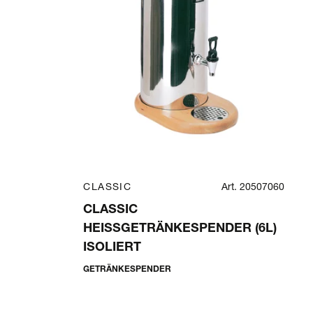
CLASSIC
Art. 20507060
CLASSIC
HEISSGETRÄNKESPENDER (6L) I
SOLIERT
GETRÄNKESPENDER