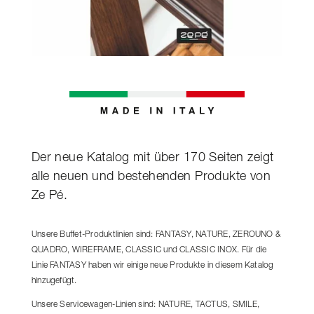
Der neue Katalog mit über 170 Seiten zeigt
alle neuen und bestehenden Produkte von
Ze Pé.
Unsere Buffet-Produktlinien sind: FANTASY, NATURE, ZEROUNO &
QUADRO, WIREFRAME, CLASSIC und CLASSIC INOX. Für die
Linie FANTASY haben wir einige neue Produkte in diesem Katalog
hinzugefügt.
Unsere Servicewagen-Linien sind: NATURE, TACTUS, SMILE,