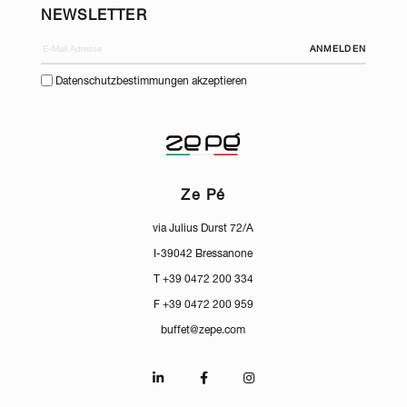
NEWSLETTER
ANMELDEN
Datenschutzbestimmungen akzeptieren
Ze Pé
via Julius Durst 72/A
I-39042 Bressanone
T +39 0472 200 334
F +39 0472 200 959
buffet@zepe.com