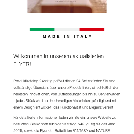
Willkommen in unserem aktualisierten
FLYER!
Produktkatalog-24seitig.pdfAuf diesen 24 Seiten finden Sie eine
vollständige Übersicht über unsere Produktlinien, einschließlich der
neuesten Innovationen. Von Buffetlösungen bis hin zu Servierwagen
– jedes Stück wird aus hochwertigen Materialien gefertigt und mit
einem Design entwickelt, das Funktionalität und Eleganz vereint.
Für detaillierte Informationen laden wir Sie ein, unsere Website zu
besuchen. Sie können auch den Katalog N48, gültig für das Jahr
2025, sowie die Flyer der Buffetlinien FANTASY und NATURE