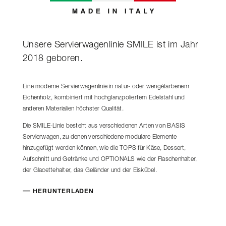
Unsere Servierwagenlinie SMILE ist im Jahr
2018 geboren.
Eine moderne Servierwagenlinie in natur- oder wengéfarbenem
Eichenholz, kombiniert mit hochglanzpoliertem Edelstahl und
anderen Materialien höchster Qualität.
Die SMILE-Linie besteht aus verschiedenen Arten von BASIS
Servierwagen, zu denen verschiedene modulare Elemente
hinzugefügt werden können, wie die TOPS für Käse, Dessert,
Aufschnitt und Getränke und OPTIONALS wie der Flaschenhalter,
der Glacettehalter, das Geländer und der Eiskübel.
HERUNTERLADEN