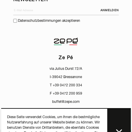
NEWSLETTER
ANMELDEN
Datenschutzbestimmungen akzeptieren
Ze Pé
via Julius Durst 72/A
I-39042 Bressanone
T +39 0472 200 334
F +39 0472 200 959
buffet@zepe.com
Diese Seite verwendet Cookies, um Ihnen die bestmögliche
Nutzererfahrung auf unserer Website bieten zu können. Wir
benutzen Dienste von Drittanbietern, die ebenfalls Cookies