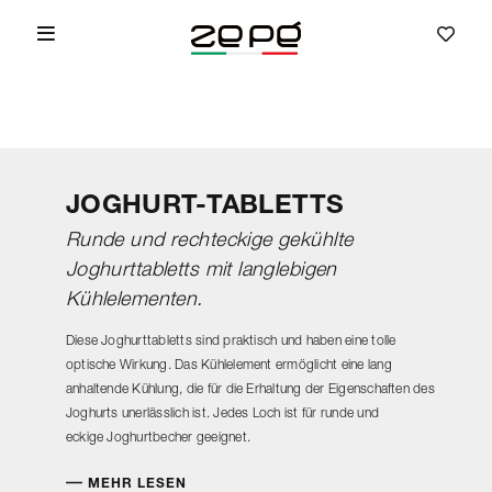
JOGHURT-TABLETTS
Runde und rechteckige gekühlte
Joghurttabletts mit langlebigen
Kühlelementen.
Diese Joghurttabletts sind praktisch und haben eine tolle
optische Wirkung. Das Kühlelement ermöglicht eine lang
anhaltende Kühlung, die für die Erhaltung der Eigenschaften des
Joghurts unerlässlich ist. Jedes Loch ist für runde und
eckige Joghurtbecher geeignet.
MEHR LESEN