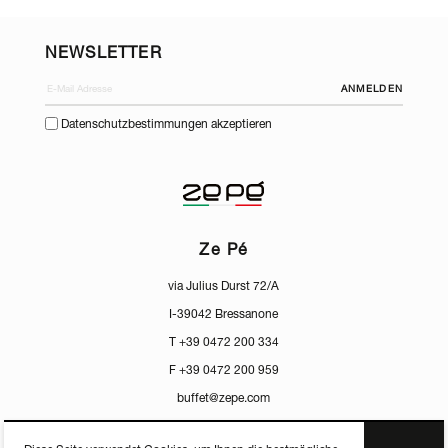
NEWSLETTER
ANMELDEN
Datenschutzbestimmungen akzeptieren
Ze Pé
via Julius Durst 72/A
I-39042 Bressanone
T +39 0472 200 334
F +39 0472 200 959
buffet@zepe.com