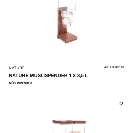
Art. 15C00010
NATURE
NATURE MÜSLISPENDER 1 X 3,5 L
MÜSLISPENDER