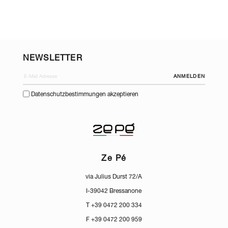
NEWSLETTER
ANMELDEN
Datenschutzbestimmungen akzeptieren
Ze Pé
via Julius Durst 72/A
I-39042 Bressanone
T +39 0472 200 334
F +39 0472 200 959