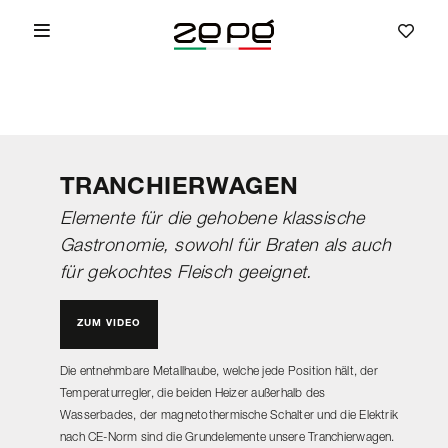
TRANCHIERWAGEN
Elemente für die gehobene klassische
Gastronomie, sowohl für Braten als auch
für gekochtes Fleisch geeignet.
ZUM VIDEO
Die entnehmbare Metallhaube, welche jede Position hält, der
Temperaturregler, die beiden Heizer außerhalb des
Wasserbades, der magnetothermische Schalter und die Elektrik
nach CE-Norm sind die Grundelemente unsere Tranchierwagen.