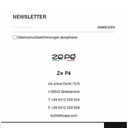
NEWSLETTER
ANMELDEN
Datenschutzbestimmungen akzeptieren
Ze Pé
via Julius Durst 72/A
I-39042 Bressanone
T +39 0472 200 334
F +39 0472 200 959
buffet@zepe.com