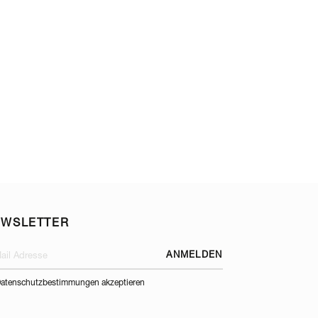
GEKÜHLT | 
BUFFETPLATTEN -
EWSLETTER
ANMELDEN
atenschutzbestimmungen akzeptieren